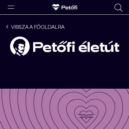
VISSZA A FŐOLDALRA
Petőfi életút